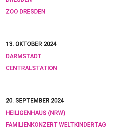
ZOO DRESDEN
13. OKTOBER 2024
DARMSTADT
CENTRALSTATION
20. SEPTEMBER 2024
HEILIGENHAUS (NRW)
FAMILIENKONZERT WELTKINDERTAG