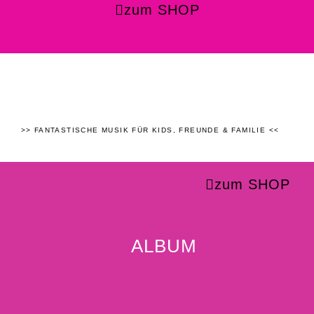
zum SHOP
>> FANTASTISCHE MUSIK FÜR KIDS, FREUNDE & FAMILIE <<
zum SHOP
ALBUM